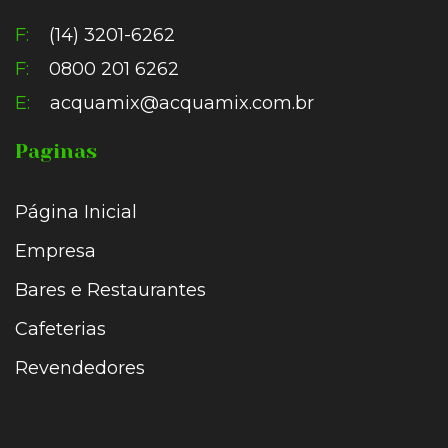
F:
(14) 3201-6262
F:
0800 201 6262
E:
acquamix@acquamix.com.br
Paginas
Página Inicial
Empresa
Bares e Restaurantes
Cafeterias
Revendedores