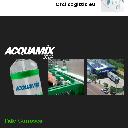
Orci sagittis eu
Fale Conosco