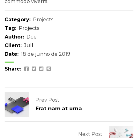
commodo viverra.
Category:
Projects
Tag:
Projects
Author:
Doe
Client:
Jull
Date:
18 de junho de 2019
Share:
Prev Post
Erat nam at urna
Next Post