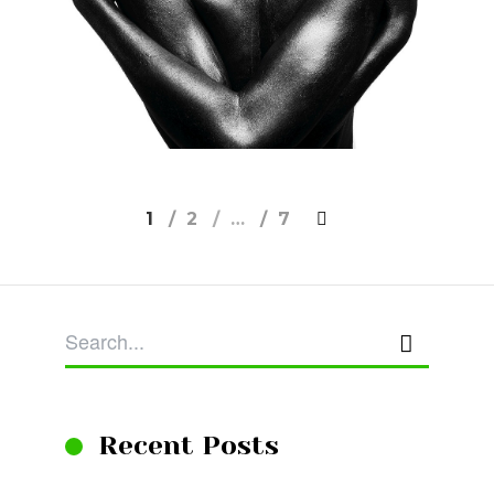
1
2
…
7
Recent Posts