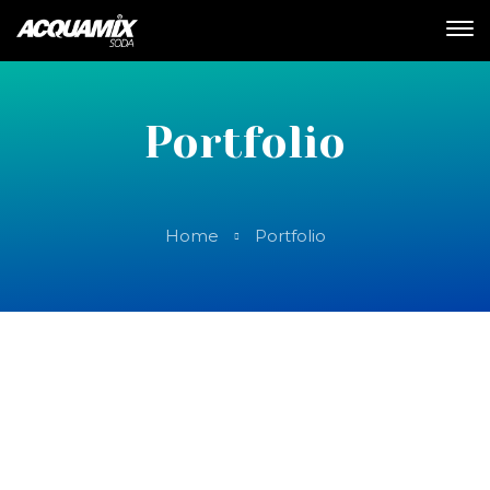
Portfolio
Home
Portfolio