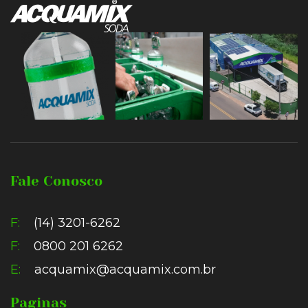
Fale Conosco
F:
(14) 3201-6262
F:
0800 201 6262
E:
acquamix@acquamix.com.br
Paginas