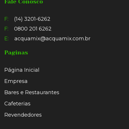
Fale Conosco
F:
(14) 3201-6262
F:
0800 201 6262
E:
acquamix@acquamix.com.br
Paginas
Página Inicial
Empresa
Bares e Restaurantes
Cafeterias
Revendedores